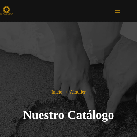
Saltar
al
contenido
Inicio
Alquiler
Nuestro Catálogo