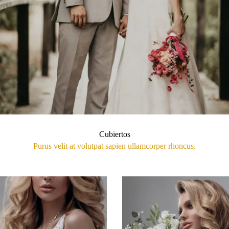
Cubiertos
Purus velit at volutpat sapien ullamcorper rhoncus.