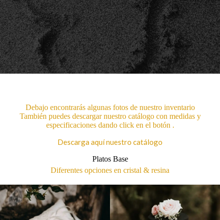
Debajo encontrarás algunas fotos de nuestro inventario
También puedes descargar nuestro catálogo con medidas y
especificaciones dando click en el botón .
Descarga aquí nuestro catálogo
Platos Base
Diferentes opciones en cristal & resina