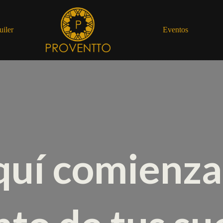
uiler
Eventos