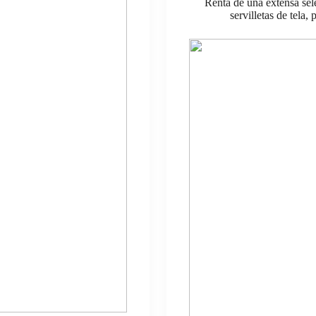
Renta de una extensa selec
servilletas de tela,