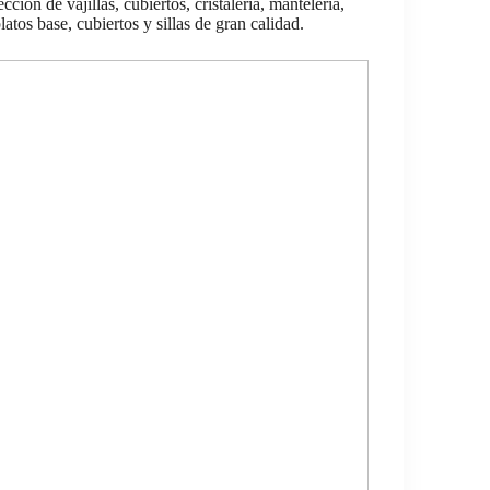
ción de vajillas, cubiertos, cristalería, mantelería,
 platos base, cubiertos y sillas de gran calidad.